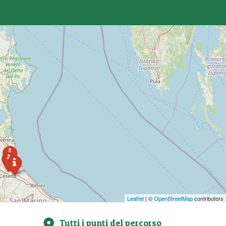
Leaflet
| ©
OpenStreetMap
contributors
Tutti i punti del percorso