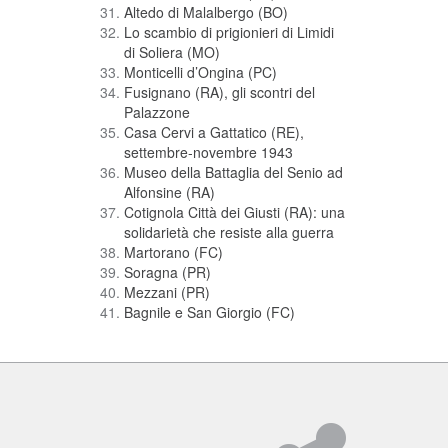
Altedo di Malalbergo (BO)
Lo scambio di prigionieri di Limidi
di Soliera (MO)
Monticelli d’Ongina (PC)
Fusignano (RA), gli scontri del
Palazzone
Casa Cervi a Gattatico (RE),
settembre-novembre 1943
Museo della Battaglia del Senio ad
Alfonsine (RA)
Cotignola Città dei Giusti (RA): una
solidarietà che resiste alla guerra
Martorano (FC)
Soragna (PR)
Mezzani (PR)
Bagnile e San Giorgio (FC)