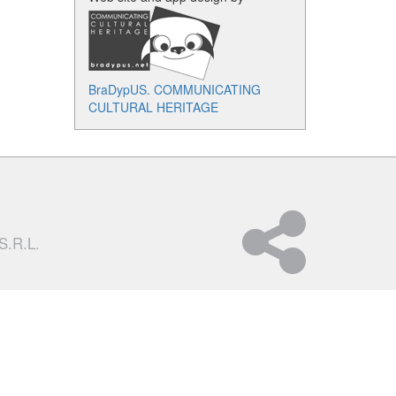
BraDypUS. COMMUNICATING
CULTURAL HERITAGE
S.R.L.