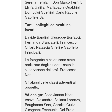
Serena Ferniani, Don Marco Ferrini,
Elvira Galiffa, Mariapaola Gualdrini,
Don Luigi Guerrini, Carlo Raggi e
Gabriele Sani.
Tutti i colleghi coinvolti nei
lavori:
Davide Bandini, Giuseppe Borracci,
Fernanda Brancatelli, Francesco
Chiari, Natascia Girelli e Gabriella
Principalli.
Le fotografie a colori sono state
realizzate dagli studenti sotto la
supervisione del prof. Francesco
Neri.
Gli alunni delle classi aderenti al
progetto:
VA design:
Asad Jannat Khan,
Asavei Alexandra, Ballanti Lorenzo,
Boughanmi Sirin, Casalini Giulia,
Cicognani Emanuele, Del Prete