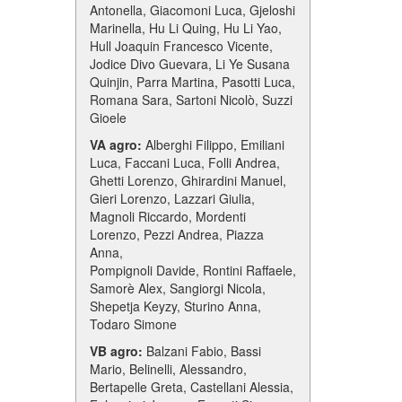
Antonella, Giacomoni Luca, Gjeloshi
Marinella, Hu Li Quing, Hu Li Yao,
Hull Joaquin Francesco Vicente,
Jodice Divo Guevara, Li Ye Susana
Quinjin, Parra Martina, Pasotti Luca,
Romana Sara, Sartoni Nicolò, Suzzi
Gioele
VA agro:
Alberghi Filippo, Emiliani
Luca, Faccani Luca, Folli Andrea,
Ghetti Lorenzo, Ghirardini Manuel,
Gieri Lorenzo, Lazzari Giulia,
Magnoli Riccardo, Mordenti
Lorenzo, Pezzi Andrea, Piazza
Anna,
Pompignoli Davide, Rontini Raffaele,
Samorè Alex, Sangiorgi Nicola,
Shepetja Keyzy, Sturino Anna,
Todaro Simone
VB agro:
Balzani Fabio, Bassi
Mario, Belinelli, Alessandro,
Bertapelle Greta, Castellani Alessia,