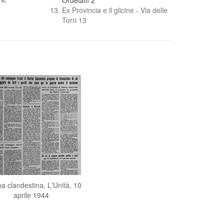
Ordelaffi 2
Ex Provincia e il glicine - Via delle
Torri 13
 clandestina, L'Unità, 10
aprile 1944