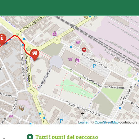
Leaflet
| ©
OpenStreetMap
contributors
Tutti i punti del percorso