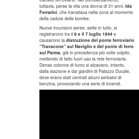
tuttavia, perse la vita una donna di 31 anni,
Ida
Ferrarini
, che transitava nella zona al momento
della caduta delle bombe.
Nuove incursioni aeree, sette in tutto, si
registrarono tra il
6 e il 7 luglio 1944
e
causarono la
distruzione del ponte ferroviario
“Travacone” sul Naviglio e del ponte di ferro
sul Parma
, già in precedenza più volte colpito,
mettendo di fatto fuori uso la rete ferroviaria.
Dense colonne di fumo si alzavano, intanto,
dalla stazione e dai giardini di Palazzo Ducale,
dove erano stati centrati alcuni serbatoi di
benzina, provocando una serie di incendi.