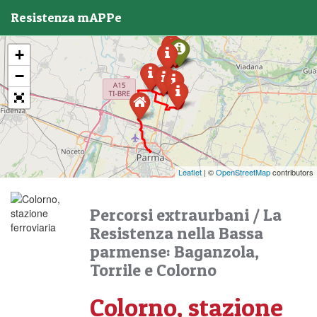
Resistenza mAPPe
+
−
Leaflet
| ©
OpenStreetMap
contributors
Percorsi extraurbani
/
La
Resistenza nella Bassa
parmense: Baganzola,
Torrile e Colorno
Colorno, stazione