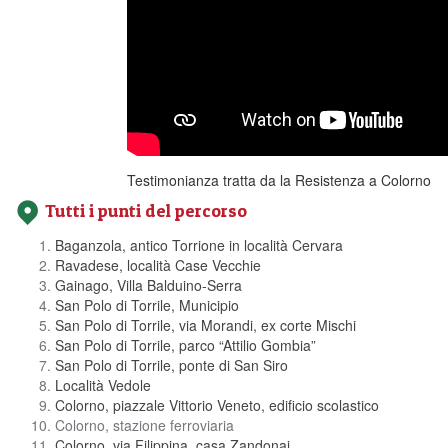
Testimonianza tratta da la Resistenza a Colorno
Tutti i punti del percorso
Baganzola, antico Torrione in località Cervara
Ravadese, località Case Vecchie
Gainago, Villa Balduino-Serra
San Polo di Torrile, Municipio
San Polo di Torrile, via Morandi, ex corte Mischi
San Polo di Torrile, parco “Attilio Gombia”
San Polo di Torrile, ponte di San Siro
Località Vedole
Colorno, piazzale Vittorio Veneto, edificio scolastico
Colorno, stazione ferroviaria
Colorno, via Filippina, casa Zandonai