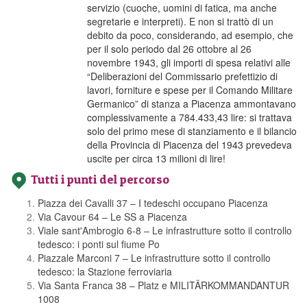
servizio (cuoche, uomini di fatica, ma anche
segretarie e interpreti). E non si trattò di un
debito da poco, considerando, ad esempio, che
per il solo periodo dal 26 ottobre al 26
novembre 1943, gli importi di spesa relativi alle
“Deliberazioni del Commissario prefettizio di
lavori, forniture e spese per il Comando Militare
Germanico” di stanza a Piacenza ammontavano
complessivamente a 784.433,43 lire: si trattava
solo del primo mese di stanziamento e il bilancio
della Provincia di Piacenza del 1943 prevedeva
uscite per circa 13 milioni di lire!
Tutti i punti del percorso
Piazza dei Cavalli 37 – I tedeschi occupano Piacenza
Via Cavour 64 – Le SS a Piacenza
Viale sant'Ambrogio 6-8 – Le infrastrutture sotto il controllo
tedesco: i ponti sul fiume Po
Piazzale Marconi 7 – Le infrastrutture sotto il controllo
tedesco: la Stazione ferroviaria
Via Santa Franca 38 – Platz e MILITÄRKOMMANDANTUR
1008