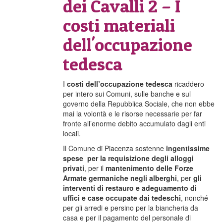
dei Cavalli 2 – I
costi materiali
dell'occupazione
tedesca
I
costi dell’occupazione tedesca
ricaddero
per intero sui Comuni, sulle banche e sul
governo della Repubblica Sociale, che non ebbe
mai la volontà e le risorse necessarie per far
fronte all’enorme debito accumulato dagli enti
locali.
Il Comune di Piacenza sostenne
ingentissime
spese per la requisizione degli alloggi
privati
, per il
mantenimento delle Forze
Armate germaniche negli alberghi
, per
gli
interventi di restauro e adeguamento di
uffici e case occupate dai tedeschi
, nonché
per gli arredi e persino per la biancheria da
casa e per il pagamento del personale di