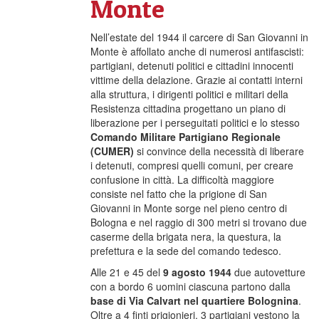
Monte
Nell’estate del 1944 il carcere di San Giovanni in
Monte è affollato anche di numerosi antifascisti:
partigiani, detenuti politici e cittadini innocenti
vittime della delazione. Grazie ai contatti interni
alla struttura, i dirigenti politici e militari della
Resistenza cittadina progettano un piano di
liberazione per i perseguitati politici e lo stesso
Comando Militare Partigiano Regionale
(CUMER)
si convince della necessità di liberare
i detenuti, compresi quelli comuni, per creare
confusione in città. La difficoltà maggiore
consiste nel fatto che la prigione di San
Giovanni in Monte sorge nel pieno centro di
Bologna e nel raggio di 300 metri si trovano due
caserme della brigata nera, la questura, la
prefettura e la sede del comando tedesco.
Alle 21 e 45 del
9 agosto 1944
due autovetture
con a bordo 6 uomini ciascuna partono dalla
base di Via Calvart nel quartiere Bolognina
.
Oltre a 4 finti prigionieri, 3 partigiani vestono la