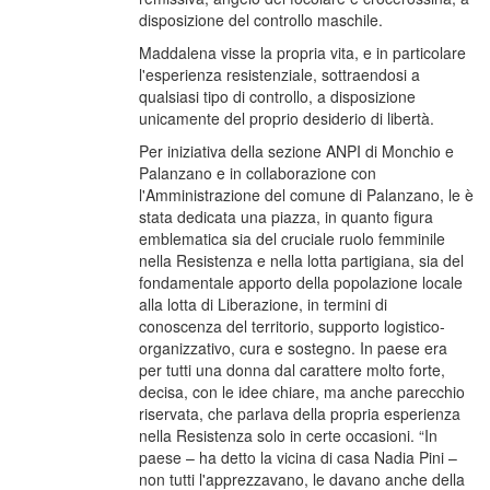
disposizione del controllo maschile.
Maddalena visse la propria vita, e in particolare
l'esperienza resistenziale, sottraendosi a
qualsiasi tipo di controllo, a disposizione
unicamente del proprio desiderio di libertà.
Per iniziativa della sezione ANPI di Monchio e
Palanzano e in collaborazione con
l'Amministrazione del comune di Palanzano, le è
stata dedicata una piazza, in quanto figura
emblematica sia del cruciale ruolo femminile
nella Resistenza e nella lotta partigiana, sia del
fondamentale apporto della popolazione locale
alla lotta di Liberazione, in termini di
conoscenza del territorio, supporto logistico-
organizzativo, cura e sostegno. In paese era
per tutti una donna dal carattere molto forte,
decisa, con le idee chiare, ma anche parecchio
riservata, che parlava della propria esperienza
nella Resistenza solo in certe occasioni. “In
paese – ha detto la vicina di casa Nadia Pini –
non tutti l'apprezzavano, le davano anche della