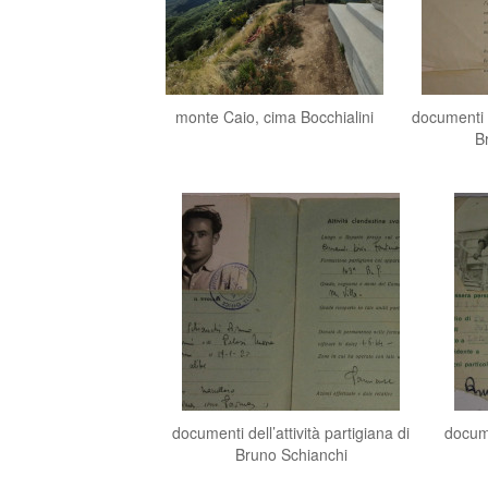
monte Caio, cima Bocchialini
documenti d
B
documenti dell’attività partigiana di
docume
Bruno Schianchi