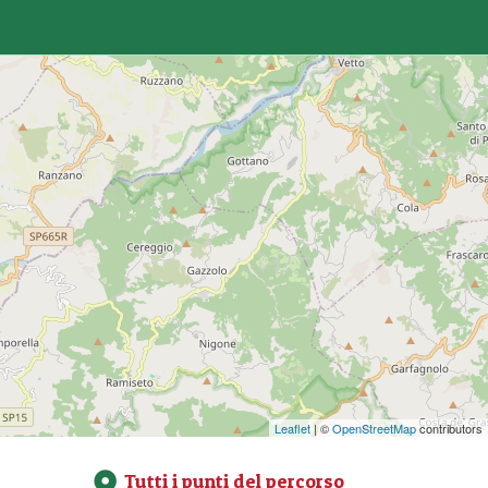
Leaflet
| ©
OpenStreetMap
contributors
Tutti i punti del percorso