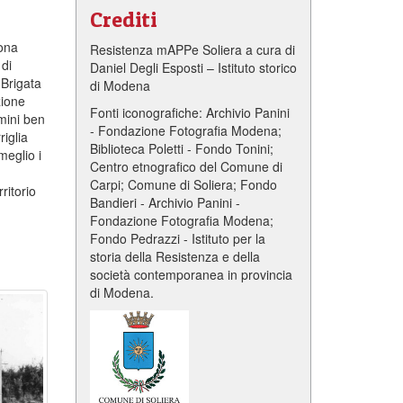
Crediti
zona
Resistenza mAPPe Soliera a cura di
 di
Daniel Degli Esposti – Istituto storico
 Brigata
di Modena
zione
Fonti iconografiche: Archivio Panini
omini ben
- Fondazione Fotografia Modena;
riglia
Biblioteca Poletti - Fondo Tonini;
meglio i
Centro etnografico del Comune di
Carpi; Comune di Soliera; Fondo
ritorio
Bandieri - Archivio Panini -
Fondazione Fotografia Modena;
Fondo Pedrazzi - Istituto per la
storia della Resistenza e della
società contemporanea in provincia
di Modena.