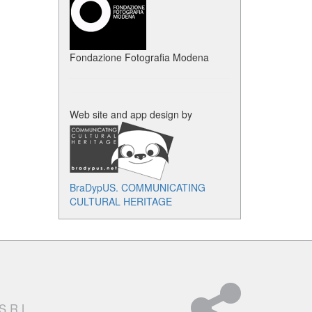
Fondazione Fotografia Modena
Web site and app design by
BraDypUS. COMMUNICATING
CULTURAL HERITAGE
S.R.L.