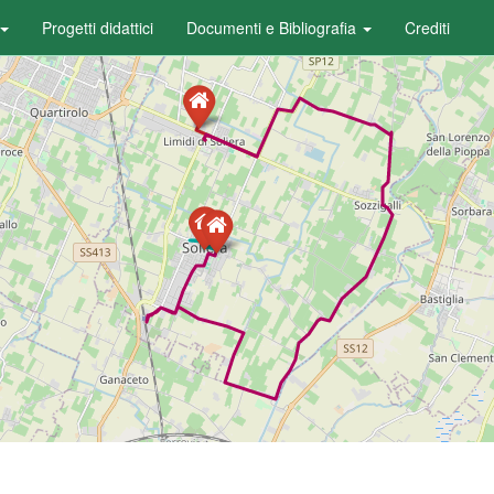
Progetti didattici
Documenti e Bibliografia
Crediti