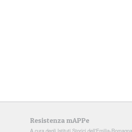
Resistenza mAPPe
A cura degli
Istituti Storici dell'Emilia-Romagn