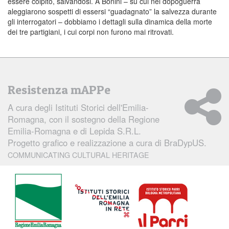
essere colpito, salvandosi. A Bonini – su cui nel dopoguerra
aleggiarono sospetti di essersi “guadagnato” la salvezza durante
gli interrogatori – dobbiamo i dettagli sulla dinamica della morte
dei tre partigiani, i cui corpi non furono mai ritrovati.
Resistenza mAPPe
A cura degli
Istituti Storici dell'Emilia-
Romagna
, con il sostegno della Regione
Emilia-Romagna e di Lepida S.R.L.
Progetto grafico e realizzazione a cura di
BraDypUS.
COMMUNICATING CULTURAL HERITAGE