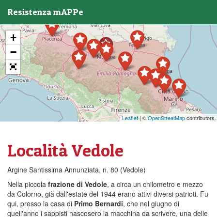
Resistenza mAPPe
+
−
Leaflet
| ©
OpenStreetMap
contributors
Località Vedole
Argine Santissima Annunziata, n. 80 (Vedole)
Nella piccola
frazione di Vedole
, a circa un chilometro e mezzo
da Colorno, già dall'estate del 1944 erano attivi diversi patrioti. Fu
qui, presso la casa di
Primo Bernardi
, che nel giugno di
quell'anno i sappisti nascosero la macchina da scrivere, una delle