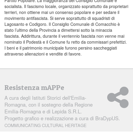
Partito Popolare. La maggioranza del Consiglio Comunale è
socialista. Il fascismo locale, organizzato soprattutto da proprietari
terrieri, non ottiene mai un consenso popolare e per sedare il
movimento antifascista. Si serve soprattutto di squadristi di
Lagosanto e Codigoro. Il Consiglio Comunale di Comacchio è
stato l’ultimo della Provincia a dimettersi sotto la minaccia
fascista. Addirittura, durante il ventennio fascista non venne mai
nominato il Podestà e il Comune fu retto da commissari prefettizi.
I beni e il patrimonio municipale furono persino saccheggiati
attraverso alienazioni e vendite di favore.
Resistenza mAPPe
A cura degli
Istituti Storici dell'Emilia-
Romagna
, con il sostegno della Regione
Emilia-Romagna e di Lepida S.R.L.
Progetto grafico e realizzazione a cura di
BraDypUS.
COMMUNICATING CULTURAL HERITAGE