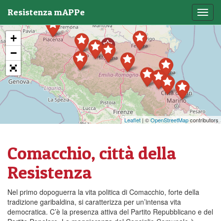
Resistenza mAPPe
Toggl
navig
+
−
Leaflet
| ©
OpenStreetMap
contributors
Comacchio, città della
Resistenza
Nel primo dopoguerra la vita politica di Comacchio, forte della
tradizione garibaldina, si caratterizza per un’intensa vita
democratica. C’è la presenza attiva del Partito Repubblicano e del